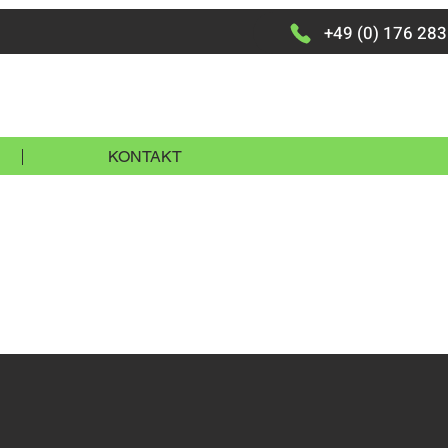
+49 (0) 176 28
KONTAKT