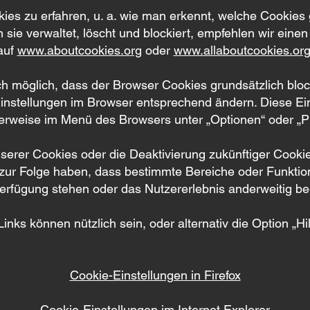
es zu erfahren, u. a. wie man erkennt, welche Cookies
 sie verwaltet, löscht und blockiert, empfehlen wir eine
auf
www.aboutcookies.org
oder
www.allaboutcookies.or
auch möglich, dass der Browser Cookies grundsätzlich blo
instellungen im Browser entsprechend ändern. Diese Ei
erweise im Menü des Browsers unter „Optionen“ oder „P
erer Cookies oder die Deaktivierung zukünftiger Cookie
zur Folge haben, dass bestimmte Bereiche oder Funktio
erfügung stehen oder das Nutzererlebnis anderweitig bee
inks können nützlich sein, oder alternativ die Option „Hi
Cookie-Einstellungen in Firefox
Cookie-Einstellungen im Internet Explorer