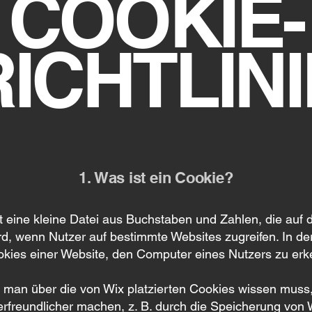
COOKIE-
RICHTLINI
1. Was ist ein Cookie?
st eine kleine Datei aus Buchstaben und Zahlen, die auf
rd, wenn Nutzer auf bestimmte Websites zugreifen. In de
kies einer Website, den Computer eines Nutzers zu er
 man über die von Wix platzierten Cookies wissen muss, 
rfreundlicher machen, z. B. durch die Speicherung von