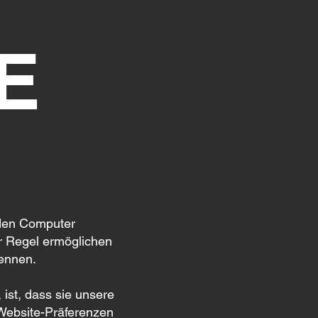
E
 den Computer
r Regel ermöglichen
kennen.
ist, dass sie unsere
 Website-Präferenzen