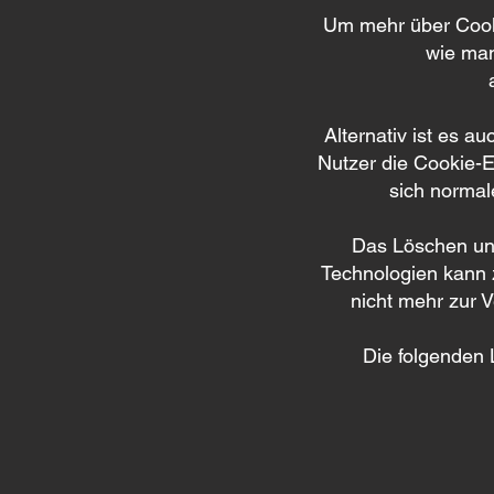
Um mehr über Cooki
wie man
Alternativ ist es 
Nutzer die Cookie-E
sich normal
Das Löschen uns
Technologien kann 
nicht mehr zur V
Die folgenden L