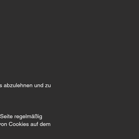
es abzulehnen und zu
e Seite regelmäßig
 von Cookies auf dem