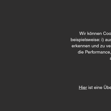
Wir können Cook
beispielsweise: i) 
erkennen und zu ver
die Performance
Hier
ist eine Üb