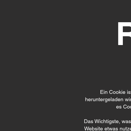
Ein Cookie i
heruntergeladen wi
es Coo
Das Wichtigste, was
Website etwas nutze